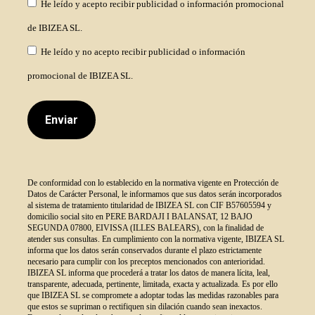
He leído y acepto recibir publicidad o información promocional
de IBIZEA SL.
He leído y no acepto recibir publicidad o información
promocional de IBIZEA SL.
De conformidad con lo establecido en la normativa vigente en Protección de
Datos de Carácter Personal, le informamos que sus datos serán incorporados
al sistema de tratamiento titularidad de IBIZEA SL con CIF B57605594 y
domicilio social sito en PERE BARDAJI I BALANSAT, 12 BAJO
SEGUNDA 07800, EIVISSA (ILLES BALEARS), con la finalidad de
atender sus consultas. En cumplimiento con la normativa vigente, IBIZEA SL
informa que los datos serán conservados durante el plazo estrictamente
necesario para cumplir con los preceptos mencionados con anterioridad.
IBIZEA SL informa que procederá a tratar los datos de manera lícita, leal,
transparente, adecuada, pertinente, limitada, exacta y actualizada. Es por ello
que IBIZEA SL se compromete a adoptar todas las medidas razonables para
que estos se supriman o rectifiquen sin dilación cuando sean inexactos.