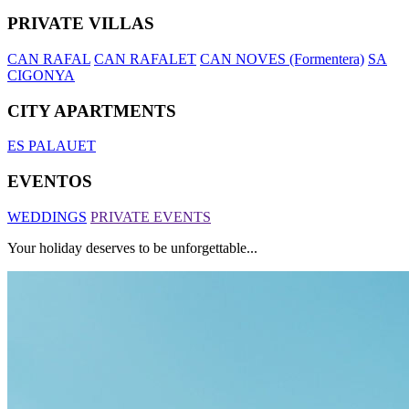
PRIVATE VILLAS
CAN RAFAL
CAN RAFALET
CAN NOVES (Formentera)
SA
CIGONYA
CITY APARTMENTS
ES PALAUET
EVENTOS
WEDDINGS
PRIVATE EVENTS
Your holiday deserves to be unforgettable...