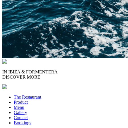
IN IBIZA & FORMENTERA
DISCOVER MORE
The Restaurant
Product
Menu
Gallery
Contact
Bookings