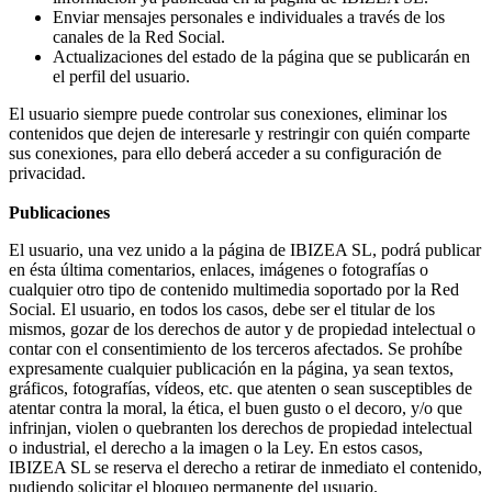
Enviar mensajes personales e individuales a través de los
canales de la Red Social.
Actualizaciones del estado de la página que se publicarán en
el perfil del usuario.
El usuario siempre puede controlar sus conexiones, eliminar los
contenidos que dejen de interesarle y restringir con quién comparte
sus conexiones, para ello deberá acceder a su configuración de
privacidad.
Publicaciones
El usuario, una vez unido a la página de IBIZEA SL, podrá publicar
en ésta última comentarios, enlaces, imágenes o fotografías o
cualquier otro tipo de contenido multimedia soportado por la Red
Social. El usuario, en todos los casos, debe ser el titular de los
mismos, gozar de los derechos de autor y de propiedad intelectual o
contar con el consentimiento de los terceros afectados. Se prohíbe
expresamente cualquier publicación en la página, ya sean textos,
gráficos, fotografías, vídeos, etc. que atenten o sean susceptibles de
atentar contra la moral, la ética, el buen gusto o el decoro, y/o que
infrinjan, violen o quebranten los derechos de propiedad intelectual
o industrial, el derecho a la imagen o la Ley. En estos casos,
IBIZEA SL se reserva el derecho a retirar de inmediato el contenido,
pudiendo solicitar el bloqueo permanente del usuario.