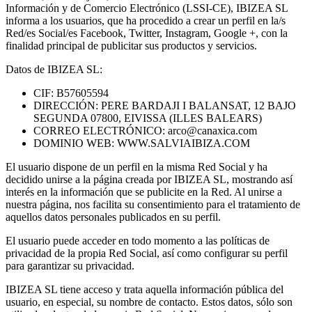
Información y de Comercio Electrónico (LSSI-CE), IBIZEA SL
informa a los usuarios, que ha procedido a crear un perfil en la/s
Red/es Social/es Facebook, Twitter, Instagram, Google +, con la
finalidad principal de publicitar sus productos y servicios.
Datos de IBIZEA SL:
CIF: B57605594
DIRECCIÓN: PERE BARDAJI I BALANSAT, 12 BAJO
SEGUNDA 07800, EIVISSA (ILLES BALEARS)
CORREO ELECTRÓNICO: arco@canaxica.com
DOMINIO WEB: WWW.SALVIAIBIZA.COM
El usuario dispone de un perfil en la misma Red Social y ha
decidido unirse a la página creada por IBIZEA SL, mostrando así
interés en la información que se publicite en la Red. Al unirse a
nuestra página, nos facilita su consentimiento para el tratamiento de
aquellos datos personales publicados en su perfil.
El usuario puede acceder en todo momento a las políticas de
privacidad de la propia Red Social, así como configurar su perfil
para garantizar su privacidad.
IBIZEA SL tiene acceso y trata aquella información pública del
usuario, en especial, su nombre de contacto. Estos datos, sólo son