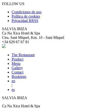
FOLLOW US
Condiciones de uso
Política de cookies
Privacidad RRSS
SALVIA IBIZA
Ca Na Xica Hotel & Spa
Ctra. Sant Miquel, Km. 10 - Sant Miquel
+34 629 67 67 81
The Restaurant
Product
Menu
Gallery
Contact
Bookings
en
|
es
SALVIA IBIZA
Ca Na Xica Hotel & Spa