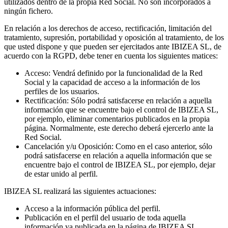
utilizados dentro de la propia Red Social. No son incorporados a
ningún fichero.
En relación a los derechos de acceso, rectificación, limitación del
tratamiento, supresión, portabilidad y oposición al tratamiento, de los
que usted dispone y que pueden ser ejercitados ante IBIZEA SL, de
acuerdo con la RGPD, debe tener en cuenta los siguientes matices:
Acceso: Vendrá definido por la funcionalidad de la Red
Social y la capacidad de acceso a la información de los
perfiles de los usuarios.
Rectificación: Sólo podrá satisfacerse en relación a aquella
información que se encuentre bajo el control de IBIZEA SL,
por ejemplo, eliminar comentarios publicados en la propia
página. Normalmente, este derecho deberá ejercerlo ante la
Red Social.
Cancelación y/u Oposición: Como en el caso anterior, sólo
podrá satisfacerse en relación a aquella información que se
encuentre bajo el control de IBIZEA SL, por ejemplo, dejar
de estar unido al perfil.
IBIZEA SL realizará las siguientes actuaciones:
Acceso a la información pública del perfil.
Publicación en el perfil del usuario de toda aquella
información ya publicada en la página de IBIZEA SL.