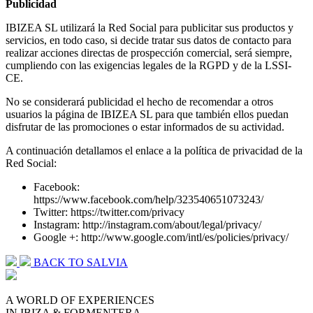
Publicidad
IBIZEA SL utilizará la Red Social para publicitar sus productos y
servicios, en todo caso, si decide tratar sus datos de contacto para
realizar acciones directas de prospección comercial, será siempre,
cumpliendo con las exigencias legales de la RGPD y de la LSSI-
CE.
No se considerará publicidad el hecho de recomendar a otros
usuarios la página de IBIZEA SL para que también ellos puedan
disfrutar de las promociones o estar informados de su actividad.
A continuación detallamos el enlace a la política de privacidad de la
Red Social:
Facebook:
https://www.facebook.com/help/323540651073243/
Twitter: https://twitter.com/privacy
Instagram: http://instagram.com/about/legal/privacy/
Google +: http://www.google.com/intl/es/policies/privacy/
BACK TO SALVIA
A WORLD OF EXPERIENCES
IN IBIZA & FORMENTERA